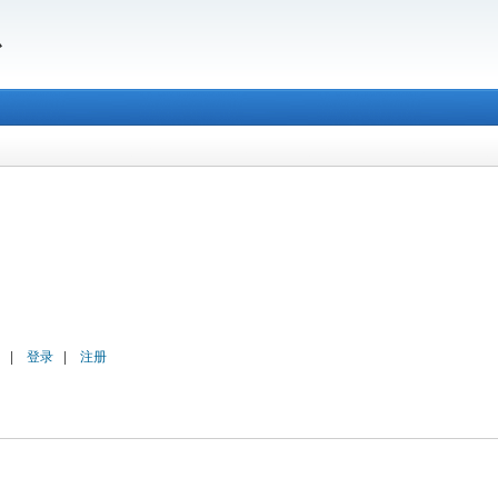
|
登录
|
注册