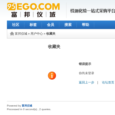
社区
标签
会员
搜索
帮助
富邦仪城
»
用户中心
»
收藏夹
收藏夹
错误提示
你尚未登录
返回上一步
|
论坛首页
Powered by
富邦仪城
Processed in 0 second(s) , 2 queries.