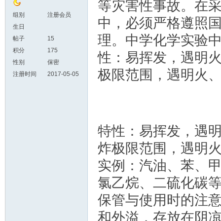
等灾害性事故。在
组别
注册会员
中，必须严格遵照
生日
理。中学化学实验
帖子
15
积分
175
性：易挥发，遇明
性别
保密
极限范围，遇明火
注册时间
2017-05-05
特性：易挥发，遇
炸极限范围，遇明
实例：汽油、苯、甲
氯乙烷、二硫化碳
保管与使用时的注
和外溢，存放在阴