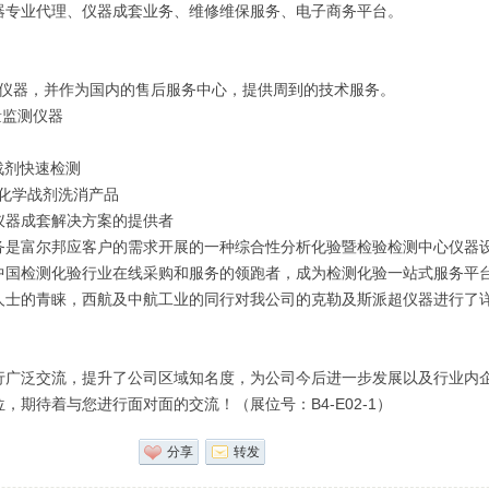
器专业代理、仪器成套业务、维修维保服务、电子商务平台。
分析仪器，并作为国内的售后服务中心，提供周到的技术服务。
量监测仪器
学战剂快速检测
化学战剂洗消产品
仪器成套解决方案的提供者
务是富尔邦应客户的需求开展的一种综合性分析化验暨检验检测中心仪器
中国检测化验行业在线采购和服务的领跑者，成为检测化验一站式服务平
士的青睐，西航及中航工业的同行对我公司的克勒及斯派超仪器进行了详细
行广泛交流，提升了公司区域知名度，为公司今后进一步发展以及行业内
期待着与您进行面对面的交流！（展位号：B4-E02-1）
分享
转发